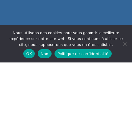
Nous utilisons des cookies pour vous garantir la meilleure
expérience sur notre site web. Si vous continuez à utiliser ce
site, nous supposerons que vous en êtes satisfait.
OK
Non
Politique de confidentialité